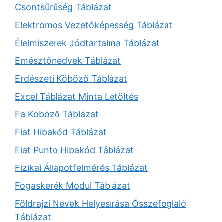
Csontsűrűség Táblázat
Elektromos Vezetőképesség Táblázat
Élelmiszerek Jódtartalma Táblázat
Emésztőnedvek Táblázat
Erdészeti Köböző Táblázat
Excel Táblázat Minta Letöltés
Fa Köböző Táblázat
Fiat Hibakód Táblázat
Fiat Punto Hibakód Táblázat
Fizikai Állapotfelmérés Táblázat
Fogaskerék Modul Táblázat
Földrajzi Nevek Helyesírása Összefoglaló
Táblázat