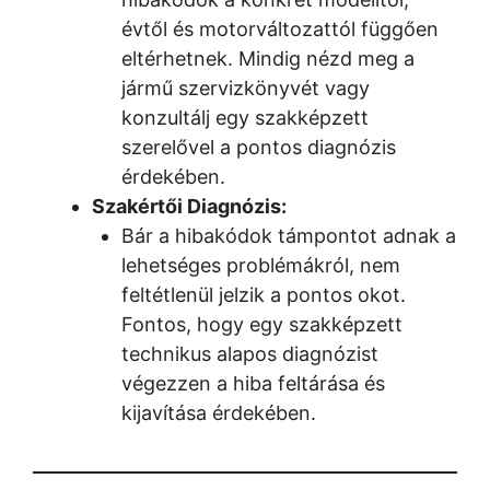
évtől és motorváltozattól függően
eltérhetnek. Mindig nézd meg a
jármű szervizkönyvét vagy
konzultálj egy szakképzett
szerelővel a pontos diagnózis
érdekében.
Szakértői Diagnózis:
Bár a hibakódok támpontot adnak a
lehetséges problémákról, nem
feltétlenül jelzik a pontos okot.
Fontos, hogy egy szakképzett
technikus alapos diagnózist
végezzen a hiba feltárása és
kijavítása érdekében.