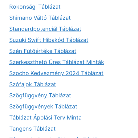
Rokonsági Táblázat
Shimano Váltó Táblázat
Standardpotenciál Táblázat
Suzuki Swift Hibakód Táblázat
Szén Fűtőértéke Táblázat
Szerkeszthető Üres Táblázat Minták
Szocho Kedvezmény 2024 Táblázat
Szófajok Táblázat
Szögfüggvény Táblázat
Szögfüggvények Táblázat
Táblázat Ápolási Terv Minta
Tangens Táblázat