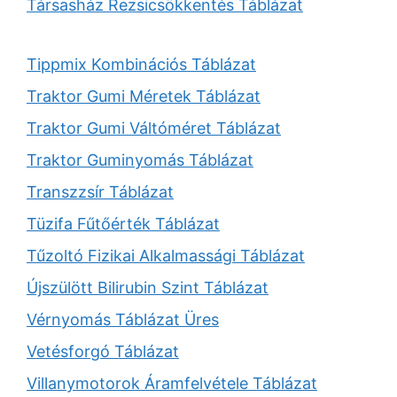
Társasház Rezsicsökkentés Táblázat
Tippmix Kombinációs Táblázat
Traktor Gumi Méretek Táblázat
Traktor Gumi Váltóméret Táblázat
Traktor Guminyomás Táblázat
Transzzsír Táblázat
Tüzifa Fűtőérték Táblázat
Tűzoltó Fizikai Alkalmassági Táblázat
Újszülött Bilirubin Szint Táblázat
Vérnyomás Táblázat Üres
Vetésforgó Táblázat
Villanymotorok Áramfelvétele Táblázat