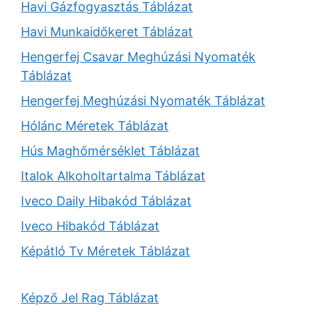
Havi Gázfogyasztás Táblázat
Havi Munkaidőkeret Táblázat
Hengerfej Csavar Meghúzási Nyomaték
Táblázat
Hengerfej Meghúzási Nyomaték Táblázat
Hólánc Méretek Táblázat
Hús Maghőmérséklet Táblázat
Italok Alkoholtartalma Táblázat
Iveco Daily Hibakód Táblázat
Iveco Hibakód Táblázat
Képátló Tv Méretek Táblázat
Képző Jel Rag Táblázat