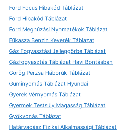
Ford Focus Hibakód Táblázat
Ford Hibakód Táblázat
Ford Meghúzási Nyomatékok Táblázat
Fűkasza Benzin Keverék Táblázat
Gáz Fogyasztási Jelleggörbe Táblázat
Gázfogyasztás Táblázat Havi Bontásban
Görög Perzsa Háborúk Táblázat
Guminyomás Táblázat Hyundai
Gyerek Vérnyomás Táblázat
Gyermek Testsúly Magasság Táblázat
Gyökvonás Táblázat
Határvadász Fizikai Alkalmassági Táblázat