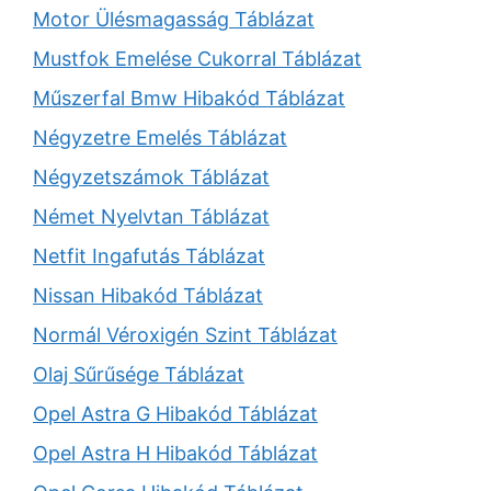
Motor Ülésmagasság Táblázat
Mustfok Emelése Cukorral Táblázat
Műszerfal Bmw Hibakód Táblázat
Négyzetre Emelés Táblázat
Négyzetszámok Táblázat
Német Nyelvtan Táblázat
Netfit Ingafutás Táblázat
Nissan Hibakód Táblázat
Normál Véroxigén Szint Táblázat
Olaj Sűrűsége Táblázat
Opel Astra G Hibakód Táblázat
Opel Astra H Hibakód Táblázat