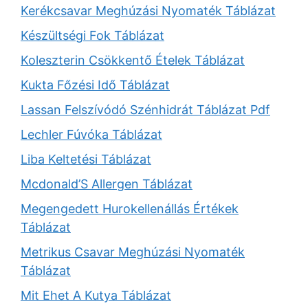
Kerékcsavar Meghúzási Nyomaték Táblázat
Készültségi Fok Táblázat
Koleszterin Csökkentő Ételek Táblázat
Kukta Főzési Idő Táblázat
Lassan Felszívódó Szénhidrát Táblázat Pdf
Lechler Fúvóka Táblázat
Liba Keltetési Táblázat
Mcdonald’S Allergen Táblázat
Megengedett Hurokellenállás Értékek
Táblázat
Metrikus Csavar Meghúzási Nyomaték
Táblázat
Mit Ehet A Kutya Táblázat