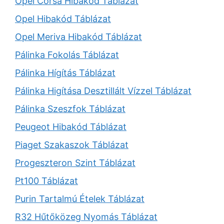
Opel Corsa Hibakód Táblázat
Opel Hibakód Táblázat
Opel Meriva Hibakód Táblázat
Pálinka Fokolás Táblázat
Pálinka Hígítás Táblázat
Pálinka Higítása Desztillált Vízzel Táblázat
Pálinka Szeszfok Táblázat
Peugeot Hibakód Táblázat
Piaget Szakaszok Táblázat
Progeszteron Szint Táblázat
Pt100 Táblázat
Purin Tartalmú Ételek Táblázat
R32 Hűtőközeg Nyomás Táblázat