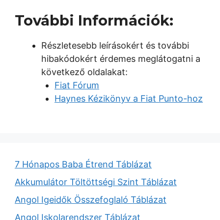
További Információk:
Részletesebb leírásokért és további
hibakódokért érdemes meglátogatni a
következő oldalakat:
Fiat Fórum
Haynes Kézikönyv a Fiat Punto-hoz
7 Hónapos Baba Étrend Táblázat
Akkumulátor Töltöttségi Szint Táblázat
Angol Igeidők Összefoglaló Táblázat
Angol Iskolarendszer Táblázat