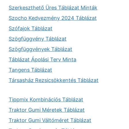
Szerkeszthető Üres Táblázat Minták
Szocho Kedvezmény 2024 Táblázat
Szófajok Táblázat
Szögfüggvény Táblázat
Szögfüggvények Táblázat
Táblázat Ápolási Terv Minta
Tangens Táblázat
Társasház Rezsicsökkentés Táblázat
Tippmix Kombinációs Táblázat
Traktor Gumi Méretek Táblázat
Traktor Gumi Váltóméret Táblázat