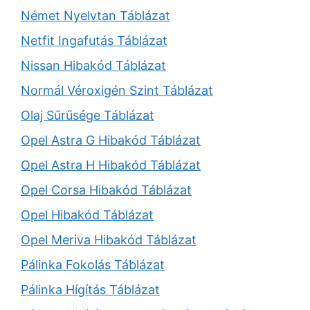
Német Nyelvtan Táblázat
Netfit Ingafutás Táblázat
Nissan Hibakód Táblázat
Normál Véroxigén Szint Táblázat
Olaj Sűrűsége Táblázat
Opel Astra G Hibakód Táblázat
Opel Astra H Hibakód Táblázat
Opel Corsa Hibakód Táblázat
Opel Hibakód Táblázat
Opel Meriva Hibakód Táblázat
Pálinka Fokolás Táblázat
Pálinka Hígítás Táblázat