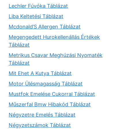
Lechler Fúvóka Táblázat
Liba Keltetési Táblázat
Mcdonald’S Allergen Táblázat
Megengedett Hurokellenállás Értékek
Táblázat
Metrikus Csavar Meghúzási Nyomaték
Táblázat
Mit Ehet A Kutya Táblázat
Motor Ülésmagasság Táblázat
Mustfok Emelése Cukorral Táblázat
Műszerfal Bmw Hibakód Táblázat
Négyzetre Emelés Táblázat
Négyzetszámok Táblázat