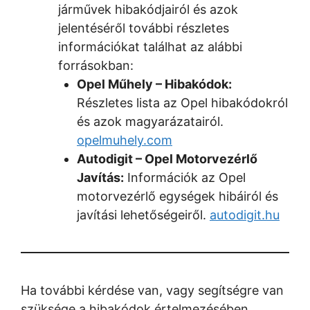
járművek hibakódjairól és azok
jelentéséről további részletes
információkat találhat az alábbi
forrásokban:
Opel Műhely – Hibakódok:
Részletes lista az Opel hibakódokról
és azok magyarázatairól.
opelmuhely.com
Autodigit – Opel Motorvezérlő
Javítás:
Információk az Opel
motorvezérlő egységek hibáiról és
javítási lehetőségeiről.
autodigit.hu
Ha további kérdése van, vagy segítségre van
szüksége a hibakódok értelmezésében,