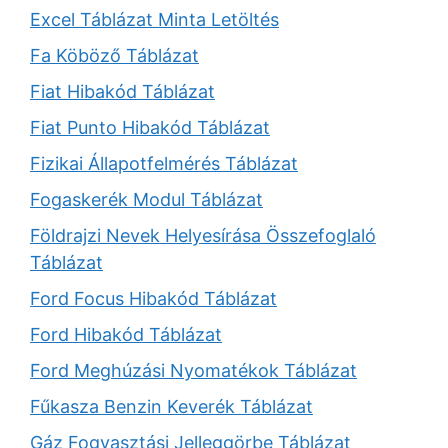
Excel Táblázat Minta Letöltés
Fa Köböző Táblázat
Fiat Hibakód Táblázat
Fiat Punto Hibakód Táblázat
Fizikai Állapotfelmérés Táblázat
Fogaskerék Modul Táblázat
Földrajzi Nevek Helyesírása Összefoglaló
Táblázat
Ford Focus Hibakód Táblázat
Ford Hibakód Táblázat
Ford Meghúzási Nyomatékok Táblázat
Fűkasza Benzin Keverék Táblázat
Gáz Fogyasztási Jelleggörbe Táblázat