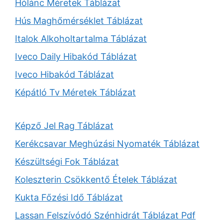
Hólánc Méretek Táblázat
Hús Maghőmérséklet Táblázat
Italok Alkoholtartalma Táblázat
Iveco Daily Hibakód Táblázat
Iveco Hibakód Táblázat
Képátló Tv Méretek Táblázat
Képző Jel Rag Táblázat
Kerékcsavar Meghúzási Nyomaték Táblázat
Készültségi Fok Táblázat
Koleszterin Csökkentő Ételek Táblázat
Kukta Főzési Idő Táblázat
Lassan Felszívódó Szénhidrát Táblázat Pdf