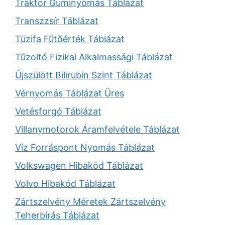
Traktor Guminyomás Táblázat
Transzzsír Táblázat
Tüzifa Fűtőérték Táblázat
Tűzoltó Fizikai Alkalmassági Táblázat
Újszülött Bilirubin Szint Táblázat
Vérnyomás Táblázat Üres
Vetésforgó Táblázat
Villanymotorok Áramfelvétele Táblázat
Víz Forráspont Nyomás Táblázat
Volkswagen Hibakód Táblázat
Volvo Hibakód Táblázat
Zártszelvény Méretek Zártszelvény
Teherbírás Táblázat