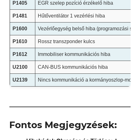
P1405
EGR szelep pozíció érzékelő hiba
P1481
Hűtőventilátor 1 vezérlési hiba
P1600
Vezérlőegység belső hiba (programozási szük
P1610
Rossz transzponder kulcs
P1612
Immobiliser kommunikációs hiba
U2100
CAN-BUS kommunikációs hiba
U2139
Nincs kommunikáció a kormányoszlop-modull
Fontos Megjegyzések: