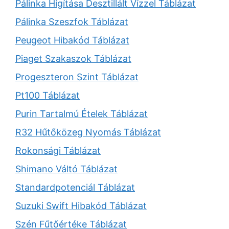
Pálinka Higítása Desztillált Vízzel Táblázat
Pálinka Szeszfok Táblázat
Peugeot Hibakód Táblázat
Piaget Szakaszok Táblázat
Progeszteron Szint Táblázat
Pt100 Táblázat
Purin Tartalmú Ételek Táblázat
R32 Hűtőközeg Nyomás Táblázat
Rokonsági Táblázat
Shimano Váltó Táblázat
Standardpotenciál Táblázat
Suzuki Swift Hibakód Táblázat
Szén Fűtőértéke Táblázat