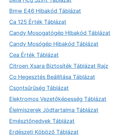
Bmw E46 Hibakód Táblázat
Ca 125 Érték Táblázat
Candy Mosogatógép Hibakód Táblázat
Candy Mosógép Hibakód Táblázat
Cea Érték Táblázat
Citroen Xsara Biztosíték Táblázat Rajz
Co Hegesztés Beállítása Táblázat
Csontsűrűség Táblázat
Elektromos Vezetőképesség Táblázat
Élelmiszerek Jódtartalma Táblázat
Emésztőnedvek Táblázat
Erdészeti Köböző Táblázat