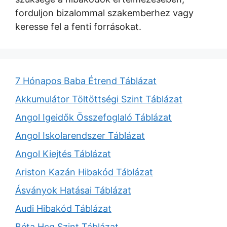
forduljon bizalommal szakemberhez vagy
keresse fel a fenti forrásokat.
7 Hónapos Baba Étrend Táblázat
Akkumulátor Töltöttségi Szint Táblázat
Angol Igeidők Összefoglaló Táblázat
Angol Iskolarendszer Táblázat
Angol Kiejtés Táblázat
Ariston Kazán Hibakód Táblázat
Ásványok Hatásai Táblázat
Audi Hibakód Táblázat
Béta Hcg Szint Táblázat