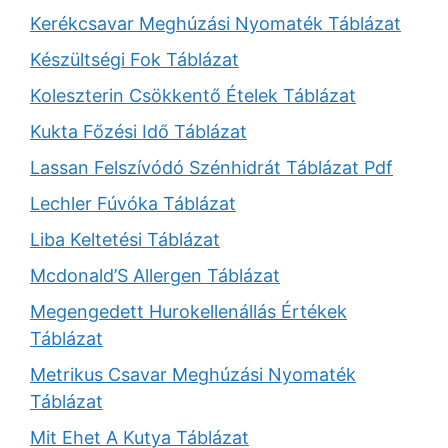
Kerékcsavar Meghúzási Nyomaték Táblázat
Készültségi Fok Táblázat
Koleszterin Csökkentő Ételek Táblázat
Kukta Főzési Idő Táblázat
Lassan Felszívódó Szénhidrát Táblázat Pdf
Lechler Fúvóka Táblázat
Liba Keltetési Táblázat
Mcdonald’S Allergen Táblázat
Megengedett Hurokellenállás Értékek
Táblázat
Metrikus Csavar Meghúzási Nyomaték
Táblázat
Mit Ehet A Kutya Táblázat