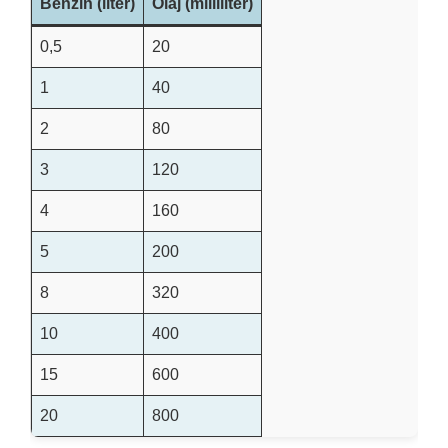
Benzin (liter)
Olaj (milliliter)
0,5
20
1
40
2
80
3
120
4
160
5
200
8
320
10
400
15
600
20
800