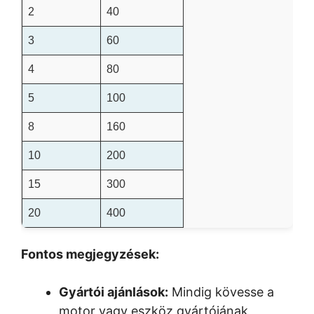
2
40
3
60
4
80
5
100
8
160
10
200
15
300
20
400
Fontos megjegyzések:
Gyártói ajánlások:
Mindig kövesse a
motor vagy eszköz gyártójának