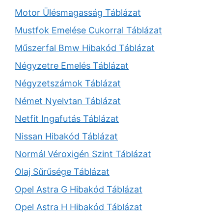
Motor Ülésmagasság Táblázat
Mustfok Emelése Cukorral Táblázat
Műszerfal Bmw Hibakód Táblázat
Négyzetre Emelés Táblázat
Négyzetszámok Táblázat
Német Nyelvtan Táblázat
Netfit Ingafutás Táblázat
Nissan Hibakód Táblázat
Normál Véroxigén Szint Táblázat
Olaj Sűrűsége Táblázat
Opel Astra G Hibakód Táblázat
Opel Astra H Hibakód Táblázat