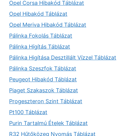
Opel Corsa Hibakód Táblázat
Opel Hibakód Táblázat
Opel Meriva Hibakód Táblázat
Pálinka Fokolás Táblázat
Pálinka Hígítás Táblázat
Pálinka Higítása Desztillált Vízzel Táblázat
Pálinka Szeszfok Táblázat
Peugeot Hibakód Táblázat
Piaget Szakaszok Táblázat
Progeszteron Szint Táblázat
Pt100 Táblázat
Purin Tartalmú Ételek Táblázat
R32 Hűtőközeg Nyomás Táblázat