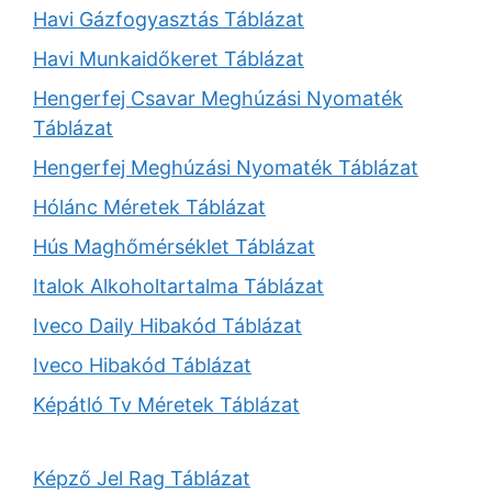
Havi Gázfogyasztás Táblázat
Havi Munkaidőkeret Táblázat
Hengerfej Csavar Meghúzási Nyomaték
Táblázat
Hengerfej Meghúzási Nyomaték Táblázat
Hólánc Méretek Táblázat
Hús Maghőmérséklet Táblázat
Italok Alkoholtartalma Táblázat
Iveco Daily Hibakód Táblázat
Iveco Hibakód Táblázat
Képátló Tv Méretek Táblázat
Képző Jel Rag Táblázat