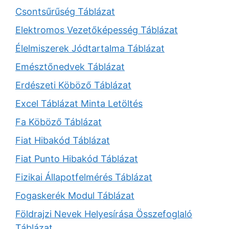
Csontsűrűség Táblázat
Elektromos Vezetőképesség Táblázat
Élelmiszerek Jódtartalma Táblázat
Emésztőnedvek Táblázat
Erdészeti Köböző Táblázat
Excel Táblázat Minta Letöltés
Fa Köböző Táblázat
Fiat Hibakód Táblázat
Fiat Punto Hibakód Táblázat
Fizikai Állapotfelmérés Táblázat
Fogaskerék Modul Táblázat
Földrajzi Nevek Helyesírása Összefoglaló
Táblázat