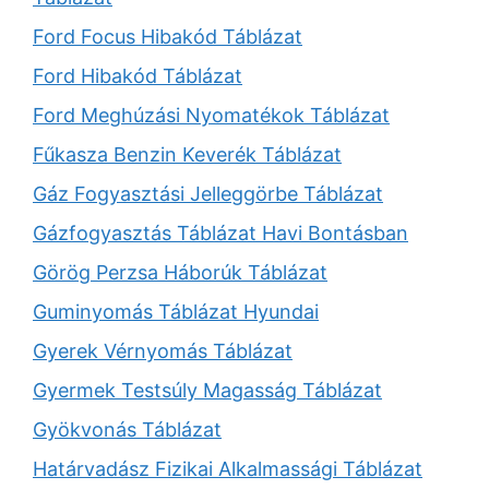
Ford Focus Hibakód Táblázat
Ford Hibakód Táblázat
Ford Meghúzási Nyomatékok Táblázat
Fűkasza Benzin Keverék Táblázat
Gáz Fogyasztási Jelleggörbe Táblázat
Gázfogyasztás Táblázat Havi Bontásban
Görög Perzsa Háborúk Táblázat
Guminyomás Táblázat Hyundai
Gyerek Vérnyomás Táblázat
Gyermek Testsúly Magasság Táblázat
Gyökvonás Táblázat
Határvadász Fizikai Alkalmassági Táblázat