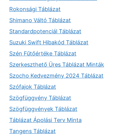
Rokonsági Táblázat
Shimano Váltó Táblázat
Standardpotenciál Táblázat
Suzuki Swift Hibakód Táblázat
Szén Fűtőértéke Táblázat
Szerkeszthető Üres Táblázat Minták
Szocho Kedvezmény 2024 Táblázat
Szófajok Táblázat
Szögfüggvény Táblázat
Szögfüggvények Táblázat
Táblázat Ápolási Terv Minta
Tangens Táblázat