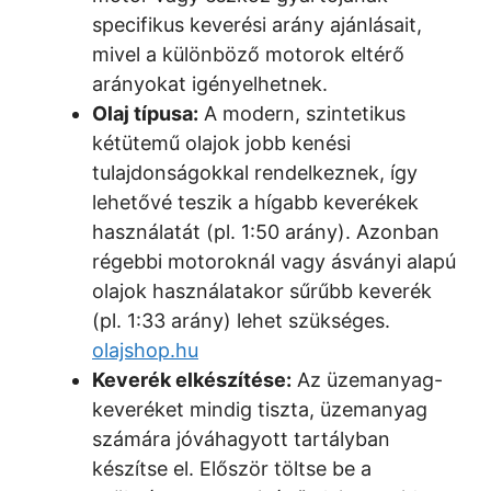
specifikus keverési arány ajánlásait,
mivel a különböző motorok eltérő
arányokat igényelhetnek.
Olaj típusa:
A modern, szintetikus
kétütemű olajok jobb kenési
tulajdonságokkal rendelkeznek, így
lehetővé teszik a hígabb keverékek
használatát (pl. 1:50 arány). Azonban
régebbi motoroknál vagy ásványi alapú
olajok használatakor sűrűbb keverék
(pl. 1:33 arány) lehet szükséges.
olajshop.hu
Keverék elkészítése:
Az üzemanyag-
keveréket mindig tiszta, üzemanyag
számára jóváhagyott tartályban
készítse el. Először töltse be a