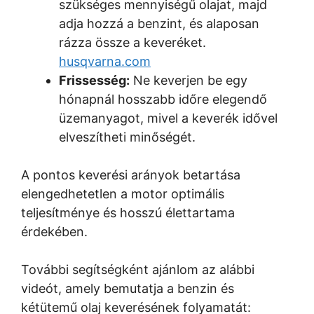
szükséges mennyiségű olajat, majd
adja hozzá a benzint, és alaposan
rázza össze a keveréket.
husqvarna.com
Frissesség:
Ne keverjen be egy
hónapnál hosszabb időre elegendő
üzemanyagot, mivel a keverék idővel
elveszítheti minőségét.
A pontos keverési arányok betartása
elengedhetetlen a motor optimális
teljesítménye és hosszú élettartama
érdekében.
További segítségként ajánlom az alábbi
videót, amely bemutatja a benzin és
kétütemű olaj keverésének folyamatát: