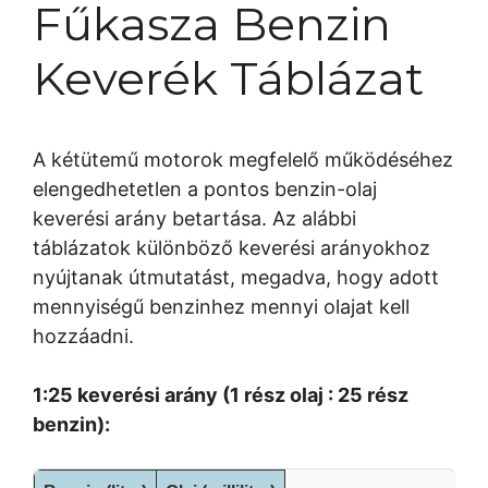
Fűkasza Benzin
Keverék Táblázat
A kétütemű motorok megfelelő működéséhez
elengedhetetlen a pontos benzin-olaj
keverési arány betartása. Az alábbi
táblázatok különböző keverési arányokhoz
nyújtanak útmutatást, megadva, hogy adott
mennyiségű benzinhez mennyi olajat kell
hozzáadni.
1:25 keverési arány (1 rész olaj : 25 rész
benzin):