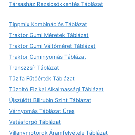
Társasház Rezsicsökkentés Táblázat
Tippmix Kombinációs Táblázat
Traktor Gumi Méretek Táblázat
Traktor Gumi Váltóméret Táblázat
Traktor Guminyomás Táblázat
Transzzsír Táblázat
Tüzifa Fűtőérték Táblázat
Tűzoltó Fizikai Alkalmassági Táblázat
Újszülött Bilirubin Szint Táblázat
Vérnyomás Táblázat Üres
Vetésforgó Táblázat
Villanymotorok Áramfelvétele Táblázat