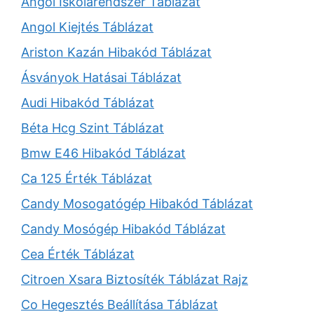
Angol Iskolarendszer Táblázat
Angol Kiejtés Táblázat
Ariston Kazán Hibakód Táblázat
Ásványok Hatásai Táblázat
Audi Hibakód Táblázat
Béta Hcg Szint Táblázat
Bmw E46 Hibakód Táblázat
Ca 125 Érték Táblázat
Candy Mosogatógép Hibakód Táblázat
Candy Mosógép Hibakód Táblázat
Cea Érték Táblázat
Citroen Xsara Biztosíték Táblázat Rajz
Co Hegesztés Beállítása Táblázat