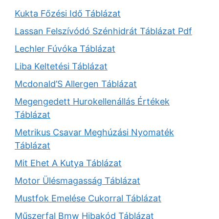
Kukta Főzési Idő Táblázat
Lassan Felszívódó Szénhidrát Táblázat Pdf
Lechler Fúvóka Táblázat
Liba Keltetési Táblázat
Mcdonald’S Allergen Táblázat
Megengedett Hurokellenállás Értékek
Táblázat
Metrikus Csavar Meghúzási Nyomaték
Táblázat
Mit Ehet A Kutya Táblázat
Motor Ülésmagasság Táblázat
Mustfok Emelése Cukorral Táblázat
Műszerfal Bmw Hibakód Táblázat