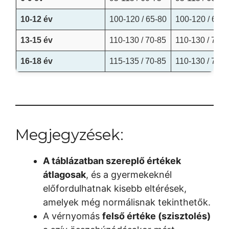
10-12 év
100-120 / 65-80
100-120 / 65-8
13-15 év
110-130 / 70-85
110-130 / 70-8
16-18 év
115-135 / 70-85
110-130 / 70-8
Megjegyzések:
A táblázatban szereplő értékek
átlagosak
, és a gyermekeknél
előfordulhatnak kisebb eltérések,
amelyek még normálisnak tekinthetők.
A vérnyomás
felső értéke (szisztolés)