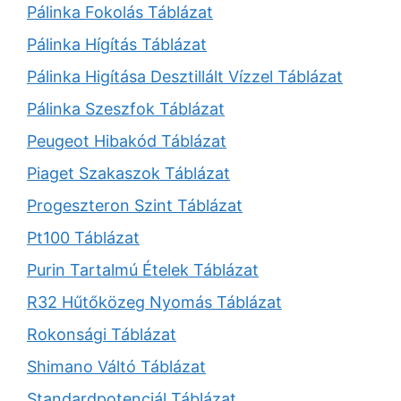
Pálinka Fokolás Táblázat
Pálinka Hígítás Táblázat
Pálinka Higítása Desztillált Vízzel Táblázat
Pálinka Szeszfok Táblázat
Peugeot Hibakód Táblázat
Piaget Szakaszok Táblázat
Progeszteron Szint Táblázat
Pt100 Táblázat
Purin Tartalmú Ételek Táblázat
R32 Hűtőközeg Nyomás Táblázat
Rokonsági Táblázat
Shimano Váltó Táblázat
Standardpotenciál Táblázat