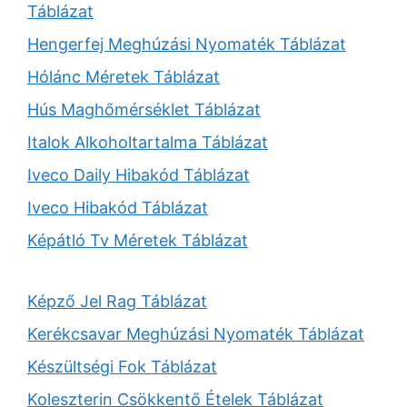
Táblázat
Hengerfej Meghúzási Nyomaték Táblázat
Hólánc Méretek Táblázat
Hús Maghőmérséklet Táblázat
Italok Alkoholtartalma Táblázat
Iveco Daily Hibakód Táblázat
Iveco Hibakód Táblázat
Képátló Tv Méretek Táblázat
Képző Jel Rag Táblázat
Kerékcsavar Meghúzási Nyomaték Táblázat
Készültségi Fok Táblázat
Koleszterin Csökkentő Ételek Táblázat