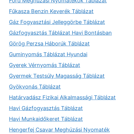
Ford Meghúzási Nyomatékok Táblázat
Fűkasza Benzin Keverék Táblázat
Gáz Fogyasztási Jelleggörbe Táblázat
Gázfogyasztás Táblázat Havi Bontásban
Görög Perzsa Háborúk Táblázat
Guminyomás Táblázat Hyundai
Gyerek Vérnyomás Táblázat
Gyermek Testsúly Magasság Táblázat
Gyökvonás Táblázat
Határvadász Fizikai Alkalmassági Táblázat
Havi Gázfogyasztás Táblázat
Havi Munkaidőkeret Táblázat
Hengerfej Csavar Meghúzási Nyomaték