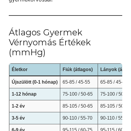
Átlagos Gyermek
Vérnyomás Értékek
(mmHg)
Életkor
Fiúk (átlagos)
Lányok (átlag
Újszülött (0-1 hónap)
65-85 / 45-55
65-85 / 45-55
1-12 hónap
75-100 / 50-65
75-100 / 50-65
1-2 év
85-105 / 50-65
85-105 / 50-65
3-5 év
90-110 / 55-70
90-110 / 55-70
6-9 év
95-115 / 60-75
95-115 / 60-75