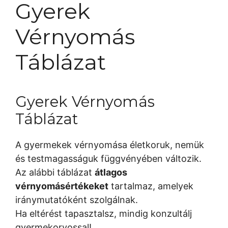
Gyerek
Vérnyomás
Táblázat
Gyerek Vérnyomás
Táblázat
A gyermekek vérnyomása életkoruk, nemük
és testmagasságuk függvényében változik.
Az alábbi táblázat
átlagos
vérnyomásértékeket
tartalmaz, amelyek
iránymutatóként szolgálnak.
Ha eltérést tapasztalsz, mindig konzultálj
gyermekorvossal!