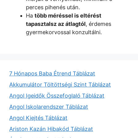
perces pihenés után.
Ha
több méréssel is eltérést
tapasztalsz az átlagtól
, érdemes
gyermekorvossal konzultálni.
7 Hónapos Baba Étrend Táblázat
Akkumulátor Töltöttségi Szint Táblázat
Angol Igeidők Összefoglaló Táblázat
Angol Iskolarendszer Táblázat
Angol Kiejtés Táblázat
Ariston Kazán Hibakód Táblázat