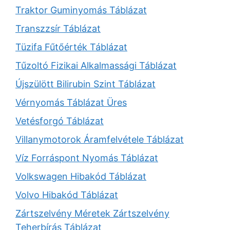
Traktor Guminyomás Táblázat
Transzzsír Táblázat
Tüzifa Fűtőérték Táblázat
Tűzoltó Fizikai Alkalmassági Táblázat
Újszülött Bilirubin Szint Táblázat
Vérnyomás Táblázat Üres
Vetésforgó Táblázat
Villanymotorok Áramfelvétele Táblázat
Víz Forráspont Nyomás Táblázat
Volkswagen Hibakód Táblázat
Volvo Hibakód Táblázat
Zártszelvény Méretek Zártszelvény
Teherbírás Táblázat