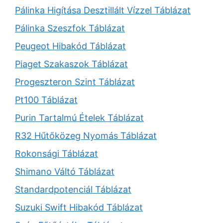
Pálinka Higítása Desztillált Vízzel Táblázat
Pálinka Szeszfok Táblázat
Peugeot Hibakód Táblázat
Piaget Szakaszok Táblázat
Progeszteron Szint Táblázat
Pt100 Táblázat
Purin Tartalmú Ételek Táblázat
R32 Hűtőközeg Nyomás Táblázat
Rokonsági Táblázat
Shimano Váltó Táblázat
Standardpotenciál Táblázat
Suzuki Swift Hibakód Táblázat