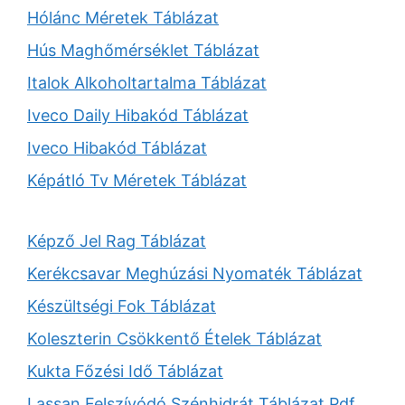
Hólánc Méretek Táblázat
Hús Maghőmérséklet Táblázat
Italok Alkoholtartalma Táblázat
Iveco Daily Hibakód Táblázat
Iveco Hibakód Táblázat
Képátló Tv Méretek Táblázat
Képző Jel Rag Táblázat
Kerékcsavar Meghúzási Nyomaték Táblázat
Készültségi Fok Táblázat
Koleszterin Csökkentő Ételek Táblázat
Kukta Főzési Idő Táblázat
Lassan Felszívódó Szénhidrát Táblázat Pdf