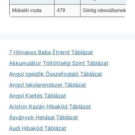
Mükaléi csata
479
Görög városállamok vs.
7 Hónapos Baba Étrend Táblázat
Akkumulátor Töltöttségi Szint Táblázat
Angol Igeidők Összefoglaló Táblázat
Angol Iskolarendszer Táblázat
Angol Kiejtés Táblázat
Ariston Kazán Hibakód Táblázat
Ásványok Hatásai Táblázat
Audi Hibakód Táblázat