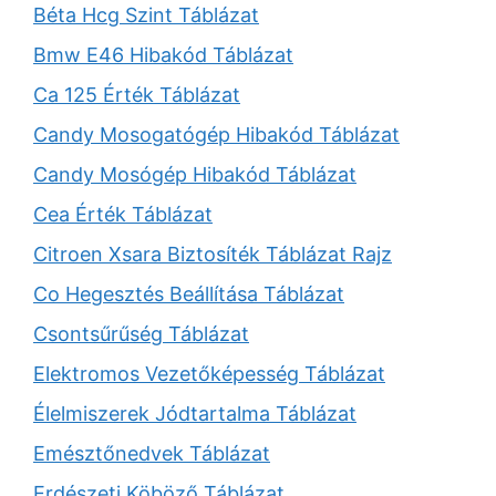
Béta Hcg Szint Táblázat
Bmw E46 Hibakód Táblázat
Ca 125 Érték Táblázat
Candy Mosogatógép Hibakód Táblázat
Candy Mosógép Hibakód Táblázat
Cea Érték Táblázat
Citroen Xsara Biztosíték Táblázat Rajz
Co Hegesztés Beállítása Táblázat
Csontsűrűség Táblázat
Elektromos Vezetőképesség Táblázat
Élelmiszerek Jódtartalma Táblázat
Emésztőnedvek Táblázat
Erdészeti Köböző Táblázat