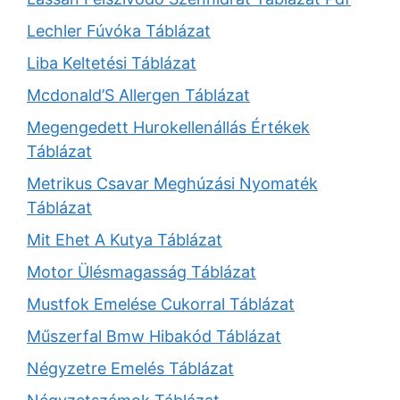
Lechler Fúvóka Táblázat
Liba Keltetési Táblázat
Mcdonald’S Allergen Táblázat
Megengedett Hurokellenállás Értékek
Táblázat
Metrikus Csavar Meghúzási Nyomaték
Táblázat
Mit Ehet A Kutya Táblázat
Motor Ülésmagasság Táblázat
Mustfok Emelése Cukorral Táblázat
Műszerfal Bmw Hibakód Táblázat
Négyzetre Emelés Táblázat