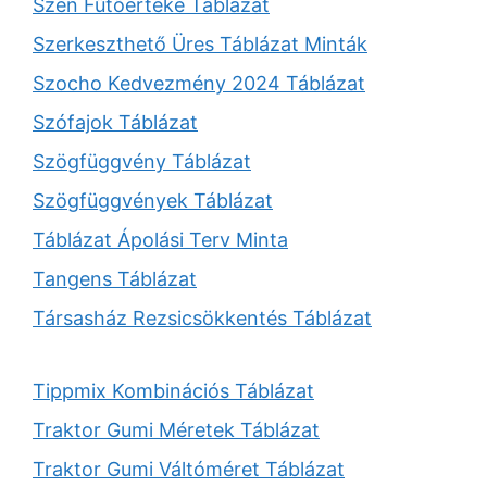
Szén Fűtőértéke Táblázat
Szerkeszthető Üres Táblázat Minták
Szocho Kedvezmény 2024 Táblázat
Szófajok Táblázat
Szögfüggvény Táblázat
Szögfüggvények Táblázat
Táblázat Ápolási Terv Minta
Tangens Táblázat
Társasház Rezsicsökkentés Táblázat
Tippmix Kombinációs Táblázat
Traktor Gumi Méretek Táblázat
Traktor Gumi Váltóméret Táblázat