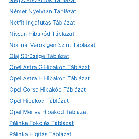
Négyzetszámok Táblázat
Német Nyelvtan Táblázat
Netfit Ingafutás Táblázat
Nissan Hibakód Táblázat
Normál Véroxigén Szint Táblázat
Olaj Sűrűsége Táblázat
Opel Astra G Hibakód Táblázat
Opel Astra H Hibakód Táblázat
Opel Corsa Hibakód Táblázat
Opel Hibakód Táblázat
Opel Meriva Hibakód Táblázat
Pálinka Fokolás Táblázat
Pálinka Hígítás Táblázat