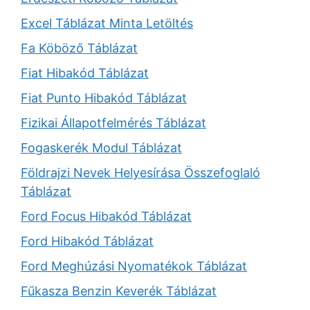
Excel Táblázat Minta Letöltés
Fa Köböző Táblázat
Fiat Hibakód Táblázat
Fiat Punto Hibakód Táblázat
Fizikai Állapotfelmérés Táblázat
Fogaskerék Modul Táblázat
Földrajzi Nevek Helyesírása Összefoglaló
Táblázat
Ford Focus Hibakód Táblázat
Ford Hibakód Táblázat
Ford Meghúzási Nyomatékok Táblázat
Fűkasza Benzin Keverék Táblázat