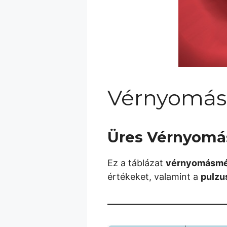
Vérnyomás 
Üres Vérnyomá
Ez a táblázat
vérnyomásmé
értékeket, valamint a
pulzu