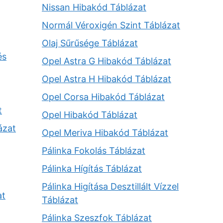
Nissan Hibakód Táblázat
Normál Véroxigén Szint Táblázat
Olaj Sűrűsége Táblázat
és
Opel Astra G Hibakód Táblázat
Opel Astra H Hibakód Táblázat
Opel Corsa Hibakód Táblázat
t
Opel Hibakód Táblázat
ázat
Opel Meriva Hibakód Táblázat
Pálinka Fokolás Táblázat
Pálinka Hígítás Táblázat
Pálinka Higítása Desztillált Vízzel
at
Táblázat
Pálinka Szeszfok Táblázat