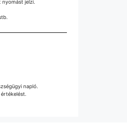
 nyomást jelzi.
stb.
zségügyi napló.
értékelést.