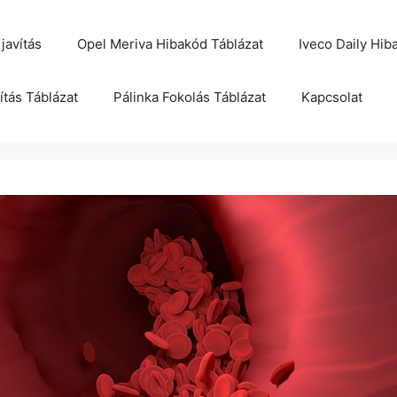
javítás
Opel Meriva Hibakód Táblázat
Iveco Daily Hib
ítás Táblázat
Pálinka Fokolás Táblázat
Kapcsolat