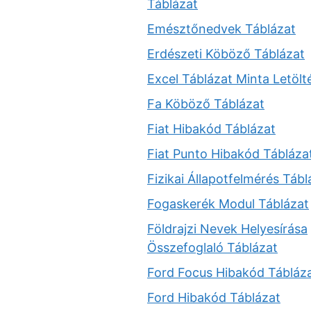
Táblázat
Emésztőnedvek Táblázat
Erdészeti Köböző Táblázat
Excel Táblázat Minta Letölt
Fa Köböző Táblázat
Fiat Hibakód Táblázat
Fiat Punto Hibakód Tábláza
Fizikai Állapotfelmérés Tábl
Fogaskerék Modul Táblázat
Földrajzi Nevek Helyesírása
Összefoglaló Táblázat
Ford Focus Hibakód Tábláz
Ford Hibakód Táblázat