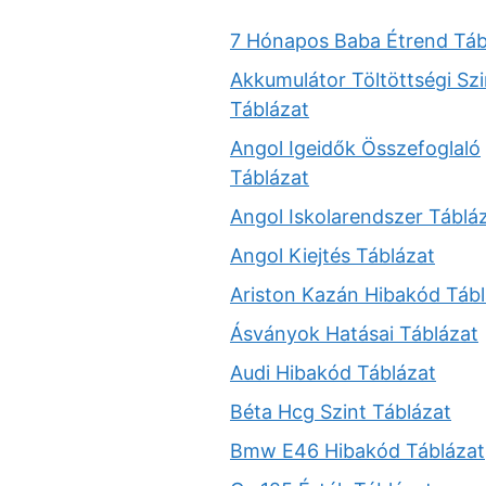
7 Hónapos Baba Étrend Táb
Akkumulátor Töltöttségi Szi
Táblázat
Angol Igeidők Összefoglaló
Táblázat
Angol Iskolarendszer Táblá
Angol Kiejtés Táblázat
Ariston Kazán Hibakód Tábl
Ásványok Hatásai Táblázat
Audi Hibakód Táblázat
Béta Hcg Szint Táblázat
Bmw E46 Hibakód Táblázat