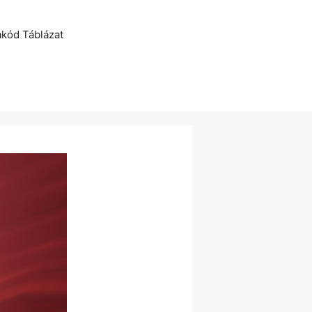
akód Táblázat