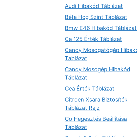
Audi Hibakód Táblázat
Béta Hcg Szint Táblázat
Bmw E46 Hibakód Táblázat
Ca 125 Érték Táblázat
Candy Mosogatógép Hibak
Táblázat
Candy Mosógép Hibakód
Táblázat
Cea Érték Táblázat
Citroen Xsara Biztosíték
Táblázat Rajz
Co Hegesztés Beállítása
Táblázat