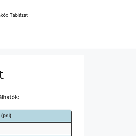
akód Táblázat
t
álhatók:
(psi)