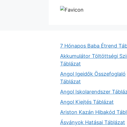
7 Hónapos Baba Étrend Táb
Akkumulátor Töltöttségi Szi
Táblázat
Angol Igeidők Összefoglaló
Táblázat
Angol Iskolarendszer Táblá
Angol Kiejtés Táblázat
Ariston Kazán Hibakód Tábl
Ásványok Hatásai Táblázat