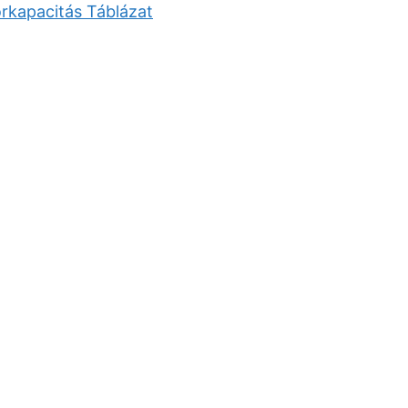
órkapacitás Táblázat