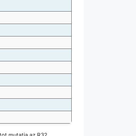
tot mutatja az R32