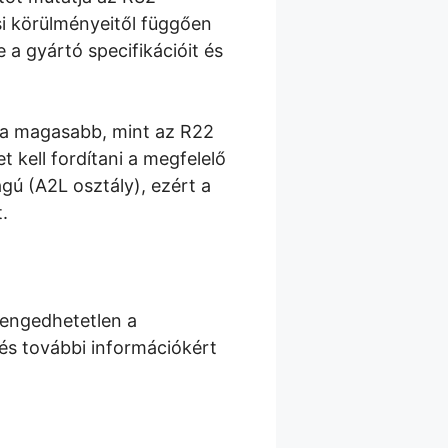
i körülményeitől függően
a gyártó specifikációit és
sa magasabb, mint az R22
 kell fordítani a megfelelő
ú (A2L osztály), ezért a
.
engedhetetlen a
és további információkért