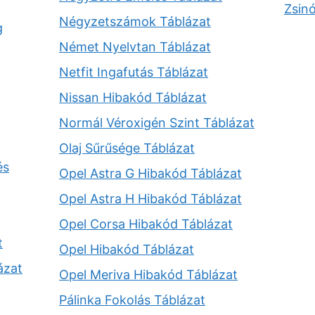
Zsin
Négyzetszámok Táblázat
g
Német Nyelvtan Táblázat
Netfit Ingafutás Táblázat
Nissan Hibakód Táblázat
Normál Véroxigén Szint Táblázat
Olaj Sűrűsége Táblázat
és
Opel Astra G Hibakód Táblázat
Opel Astra H Hibakód Táblázat
Opel Corsa Hibakód Táblázat
t
Opel Hibakód Táblázat
ázat
Opel Meriva Hibakód Táblázat
Pálinka Fokolás Táblázat