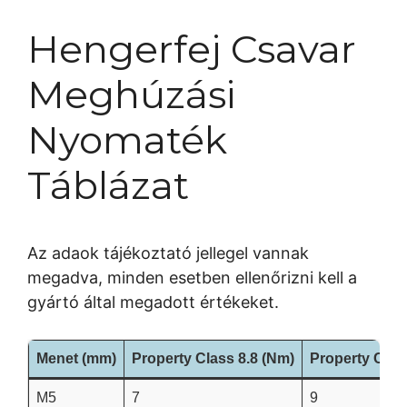
Hengerfej Csavar
Meghúzási
Nyomaték
Táblázat
Az adaok tájékoztató jellegel vannak
megadva, minden esetben ellenőrizni kell a
gyártó által megadott értékeket.
Menet (mm)
Property Class 8.8 (Nm)
Property Clas
M5
7
9