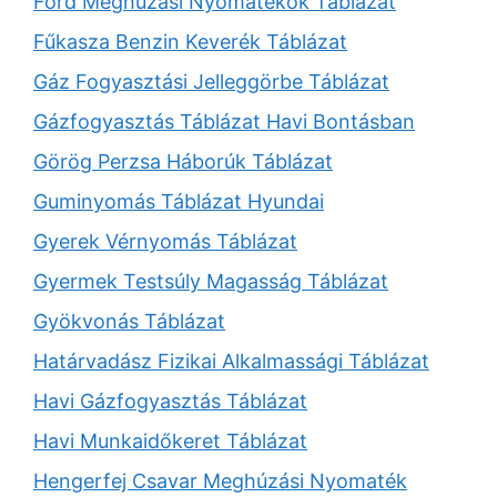
Ford Meghúzási Nyomatékok Táblázat
Fűkasza Benzin Keverék Táblázat
Gáz Fogyasztási Jelleggörbe Táblázat
Gázfogyasztás Táblázat Havi Bontásban
Görög Perzsa Háborúk Táblázat
Guminyomás Táblázat Hyundai
Gyerek Vérnyomás Táblázat
Gyermek Testsúly Magasság Táblázat
Gyökvonás Táblázat
Határvadász Fizikai Alkalmassági Táblázat
Havi Gázfogyasztás Táblázat
Havi Munkaidőkeret Táblázat
Hengerfej Csavar Meghúzási Nyomaték