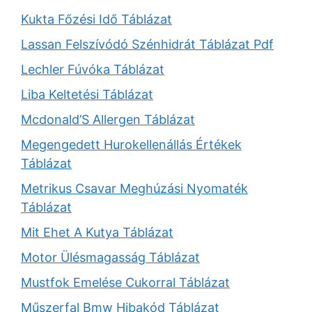
Kukta Főzési Idő Táblázat
Lassan Felszívódó Szénhidrát Táblázat Pdf
Lechler Fúvóka Táblázat
Liba Keltetési Táblázat
Mcdonald’S Allergen Táblázat
Megengedett Hurokellenállás Értékek
Táblázat
Metrikus Csavar Meghúzási Nyomaték
Táblázat
Mit Ehet A Kutya Táblázat
Motor Ülésmagasság Táblázat
Mustfok Emelése Cukorral Táblázat
Műszerfal Bmw Hibakód Táblázat