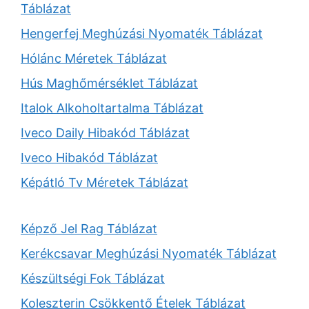
Táblázat
Hengerfej Meghúzási Nyomaték Táblázat
Hólánc Méretek Táblázat
Hús Maghőmérséklet Táblázat
Italok Alkoholtartalma Táblázat
Iveco Daily Hibakód Táblázat
Iveco Hibakód Táblázat
Képátló Tv Méretek Táblázat
Képző Jel Rag Táblázat
Kerékcsavar Meghúzási Nyomaték Táblázat
Készültségi Fok Táblázat
Koleszterin Csökkentő Ételek Táblázat