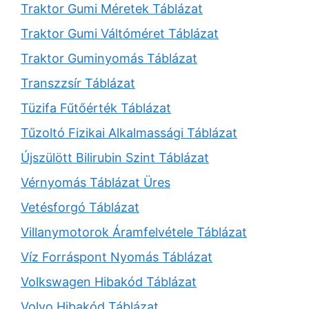
Traktor Gumi Méretek Táblázat
Traktor Gumi Váltóméret Táblázat
Traktor Guminyomás Táblázat
Transzzsír Táblázat
Tüzifa Fűtőérték Táblázat
Tűzoltó Fizikai Alkalmassági Táblázat
Újszülött Bilirubin Szint Táblázat
Vérnyomás Táblázat Üres
Vetésforgó Táblázat
Villanymotorok Áramfelvétele Táblázat
Víz Forráspont Nyomás Táblázat
Volkswagen Hibakód Táblázat
Volvo Hibakód Táblázat