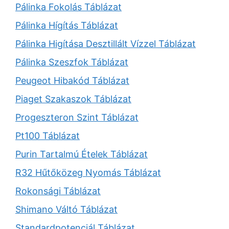
Pálinka Fokolás Táblázat
Pálinka Hígítás Táblázat
Pálinka Higítása Desztillált Vízzel Táblázat
Pálinka Szeszfok Táblázat
Peugeot Hibakód Táblázat
Piaget Szakaszok Táblázat
Progeszteron Szint Táblázat
Pt100 Táblázat
Purin Tartalmú Ételek Táblázat
R32 Hűtőközeg Nyomás Táblázat
Rokonsági Táblázat
Shimano Váltó Táblázat
Standardpotenciál Táblázat