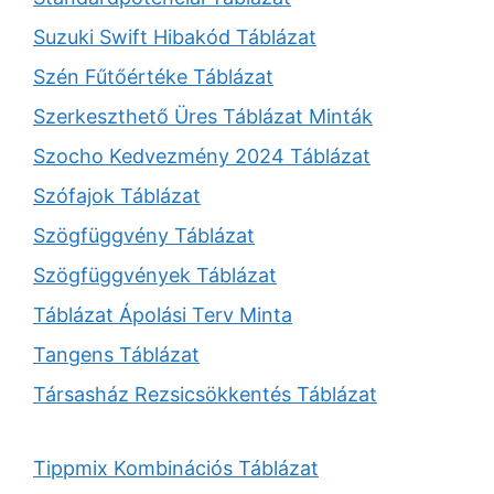
Suzuki Swift Hibakód Táblázat
Szén Fűtőértéke Táblázat
Szerkeszthető Üres Táblázat Minták
Szocho Kedvezmény 2024 Táblázat
Szófajok Táblázat
Szögfüggvény Táblázat
Szögfüggvények Táblázat
Táblázat Ápolási Terv Minta
Tangens Táblázat
Társasház Rezsicsökkentés Táblázat
Tippmix Kombinációs Táblázat