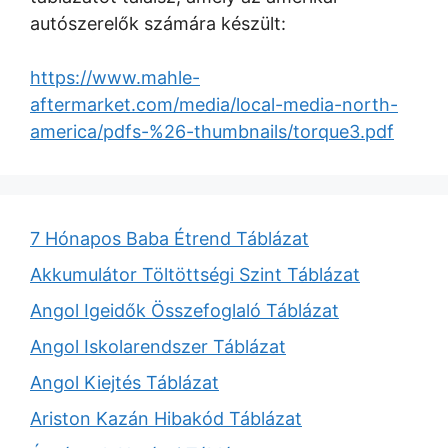
autószerelők számára készült:
https://www.mahle-
aftermarket.com/media/local-media-north-
america/pdfs-%26-thumbnails/torque3.pdf
7 Hónapos Baba Étrend Táblázat
Akkumulátor Töltöttségi Szint Táblázat
Angol Igeidők Összefoglaló Táblázat
Angol Iskolarendszer Táblázat
Angol Kiejtés Táblázat
Ariston Kazán Hibakód Táblázat