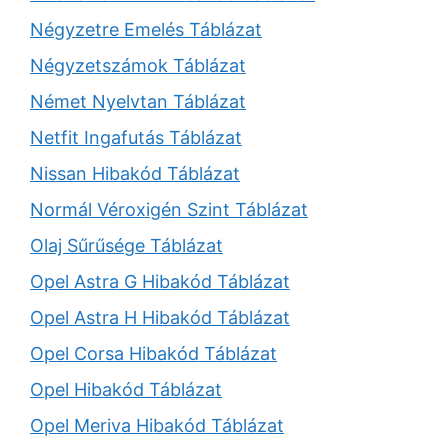
Négyzetre Emelés Táblázat
Négyzetszámok Táblázat
Német Nyelvtan Táblázat
Netfit Ingafutás Táblázat
Nissan Hibakód Táblázat
Normál Véroxigén Szint Táblázat
Olaj Sűrűsége Táblázat
Opel Astra G Hibakód Táblázat
Opel Astra H Hibakód Táblázat
Opel Corsa Hibakód Táblázat
Opel Hibakód Táblázat
Opel Meriva Hibakód Táblázat