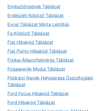
Emésztőnedvek Táblázat
Erdészeti Köböző Táblázat
Excel Táblázat Minta Letöltés
Fa Köböző Táblázat
Fiat Hibakód Táblázat
Fiat Punto Hibakód Táblázat
Fizikai Állapotfelmérés Táblázat
Fogaskerék Modul Táblázat
Földrajzi Nevek Helyesírása Összefoglaló
Táblázat
Ford Focus Hibakód Táblázat
Ford Hibakód Táblázat