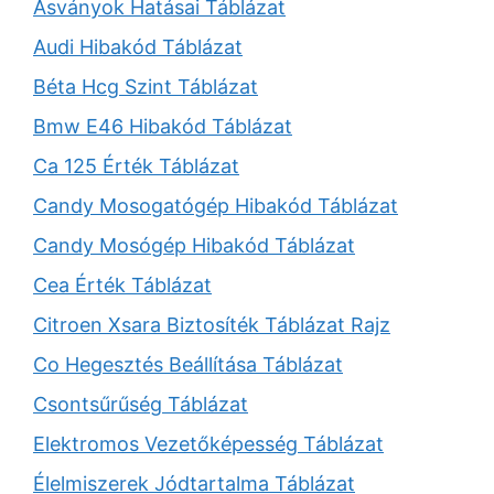
Ásványok Hatásai Táblázat
Audi Hibakód Táblázat
Béta Hcg Szint Táblázat
Bmw E46 Hibakód Táblázat
Ca 125 Érték Táblázat
Candy Mosogatógép Hibakód Táblázat
Candy Mosógép Hibakód Táblázat
Cea Érték Táblázat
Citroen Xsara Biztosíték Táblázat Rajz
Co Hegesztés Beállítása Táblázat
Csontsűrűség Táblázat
Elektromos Vezetőképesség Táblázat
Élelmiszerek Jódtartalma Táblázat