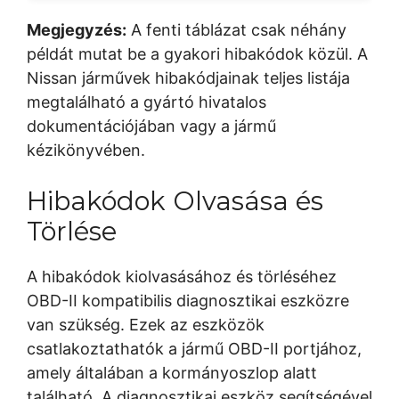
Megjegyzés:
A fenti táblázat csak néhány
példát mutat be a gyakori hibakódok közül. A
Nissan járművek hibakódjainak teljes listája
megtalálható a gyártó hivatalos
dokumentációjában vagy a jármű
kézikönyvében.
Hibakódok Olvasása és
Törlése
A hibakódok kiolvasásához és törléséhez
OBD-II kompatibilis diagnosztikai eszközre
van szükség. Ezek az eszközök
csatlakoztathatók a jármű OBD-II portjához,
amely általában a kormányoszlop alatt
található. A diagnosztikai eszköz segítségével