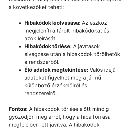
a következőket teheti:
Hibakódok kiolvasása:
Az eszköz
megjeleníti a tárolt hibakódokat és
azok leírását.
Hibakódok törlése:
A javítások
elvégzése után a hibakódok törölhetők
a rendszerből.
Élő adatok megtekintése:
Valós idejű
adatokat figyelhet meg a jármű
különböző érzékelőiről és
rendszereiről.
Fontos:
A hibakódok törlése előtt mindig
győződjön meg arról, hogy a hiba forrása
megfelelően lett javítva. A hibakódok