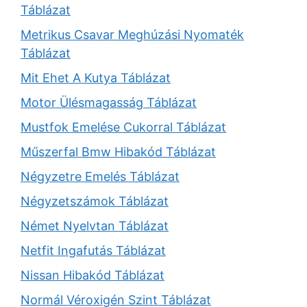
Táblázat
Metrikus Csavar Meghúzási Nyomaték
Táblázat
Mit Ehet A Kutya Táblázat
Motor Ülésmagasság Táblázat
Mustfok Emelése Cukorral Táblázat
Műszerfal Bmw Hibakód Táblázat
Négyzetre Emelés Táblázat
Négyzetszámok Táblázat
Német Nyelvtan Táblázat
Netfit Ingafutás Táblázat
Nissan Hibakód Táblázat
Normál Véroxigén Szint Táblázat