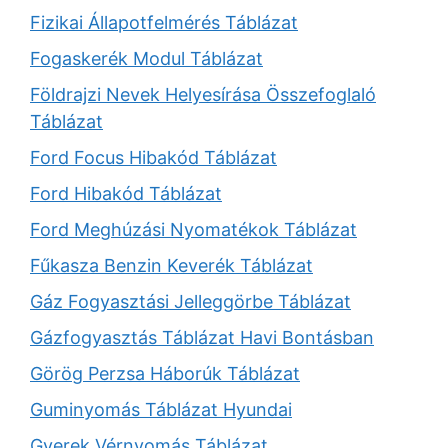
Fizikai Állapotfelmérés Táblázat
Fogaskerék Modul Táblázat
Földrajzi Nevek Helyesírása Összefoglaló
Táblázat
Ford Focus Hibakód Táblázat
Ford Hibakód Táblázat
Ford Meghúzási Nyomatékok Táblázat
Fűkasza Benzin Keverék Táblázat
Gáz Fogyasztási Jelleggörbe Táblázat
Gázfogyasztás Táblázat Havi Bontásban
Görög Perzsa Háborúk Táblázat
Guminyomás Táblázat Hyundai
Gyerek Vérnyomás Táblázat