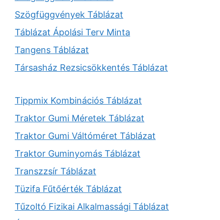
Szögfüggvények Táblázat
Táblázat Ápolási Terv Minta
Tangens Táblázat
Társasház Rezsicsökkentés Táblázat
Tippmix Kombinációs Táblázat
Traktor Gumi Méretek Táblázat
Traktor Gumi Váltóméret Táblázat
Traktor Guminyomás Táblázat
Transzzsír Táblázat
Tüzifa Fűtőérték Táblázat
Tűzoltó Fizikai Alkalmassági Táblázat