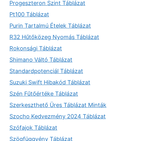
Progeszteron Szint Táblázat
Pt100 Táblázat
Purin Tartalmú Ételek Táblázat
R32 Hűtőközeg Nyomás Táblázat
Rokonsági Táblázat
Shimano Váltó Táblázat
Standardpotenciál Táblázat
Suzuki Swift Hibakód Táblázat
Szén Fűtőértéke Táblázat
Szerkeszthető Üres Táblázat Minták
Szocho Kedvezmény 2024 Táblázat
Szófajok Táblázat
Szögfüggvény Táblázat