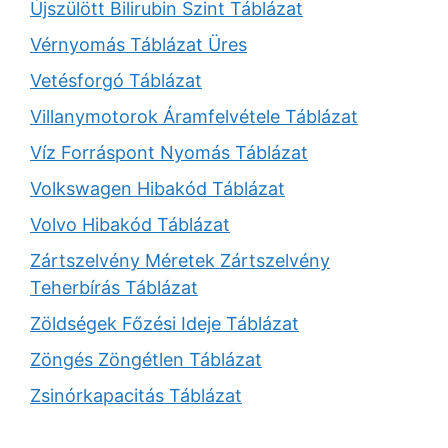
Újszülött Bilirubin Szint Táblázat
Vérnyomás Táblázat Üres
Vetésforgó Táblázat
Villanymotorok Áramfelvétele Táblázat
Víz Forráspont Nyomás Táblázat
Volkswagen Hibakód Táblázat
Volvo Hibakód Táblázat
Zártszelvény Méretek Zártszelvény
Teherbírás Táblázat
Zöldségek Főzési Ideje Táblázat
Zöngés Zöngétlen Táblázat
Zsinórkapacitás Táblázat