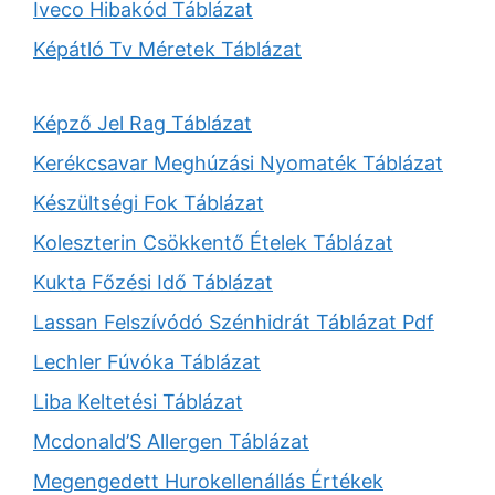
Iveco Hibakód Táblázat
Képátló Tv Méretek Táblázat
Képző Jel Rag Táblázat
Kerékcsavar Meghúzási Nyomaték Táblázat
Készültségi Fok Táblázat
Koleszterin Csökkentő Ételek Táblázat
Kukta Főzési Idő Táblázat
Lassan Felszívódó Szénhidrát Táblázat Pdf
Lechler Fúvóka Táblázat
Liba Keltetési Táblázat
Mcdonald’S Allergen Táblázat
Megengedett Hurokellenállás Értékek