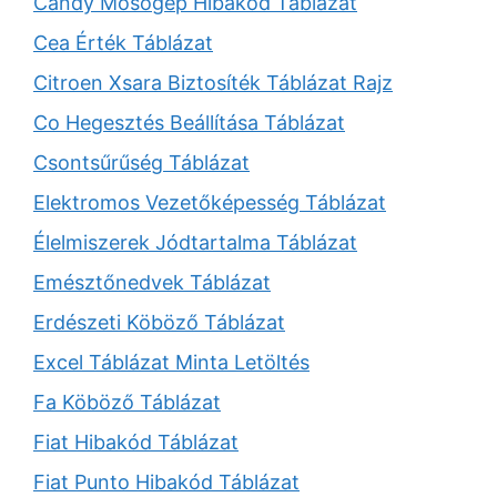
Candy Mosógép Hibakód Táblázat
Cea Érték Táblázat
Citroen Xsara Biztosíték Táblázat Rajz
Co Hegesztés Beállítása Táblázat
Csontsűrűség Táblázat
Elektromos Vezetőképesség Táblázat
Élelmiszerek Jódtartalma Táblázat
Emésztőnedvek Táblázat
Erdészeti Köböző Táblázat
Excel Táblázat Minta Letöltés
Fa Köböző Táblázat
Fiat Hibakód Táblázat
Fiat Punto Hibakód Táblázat