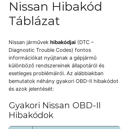
Nissan Hibakód
Táblázat
Nissan járművek
hibakódjai
(DTC –
Diagnostic Trouble Codes) fontos
információkat nyújtanak a gépjármű
különböző rendszereinek állapotáról és
esetleges problémáiról. Az alábbiakban
bemutatok néhány gyakori OBD-II hibakódot
és azok jelentését:
Gyakori Nissan OBD-II
Hibakódok