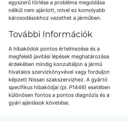
egyszerű törlése a probléma megoldása
nélkül nem ajánlott, mivel ez komolyabb
károsodásokhoz vezethet a járműben.
További Információk
A hibakódok pontos értelmezése és a
megfelelő javítási lépések meghatározása
érdekében mindig konzultáljon a jármű
hivatalos szervizkönyvével vagy forduljon
képzett Nissan szakszervizhez. A gyártó
specifikus hibakódjai (pl. P1446) esetében
különösen fontos a pontos diagnózis és a
gyári ajánlások követése.